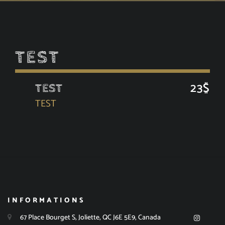
TEST
23$
TEST
TEST
INFORMATIONS
67 Place Bourget S, Joliette, QC J6E 5E9, Canada